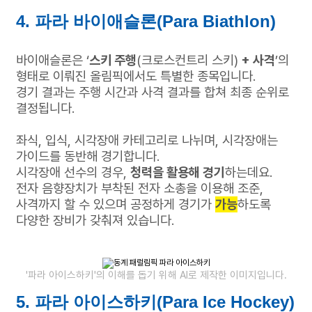
4. 파라 바이애슬론(Para Biathlon)
바이애슬론은 ‘
스키 주행
(크로스컨트리 스키)
+ 사격
’의
형태로 이뤄진
올림픽에서도 특별한 종목입니다.
경기 결과는 주행 시간과 사격 결과를 합쳐 최종 순위로
결정됩니다.
좌식, 입식, 시각장애 카테고리로 나뉘며, 시각장애는
가이드를 동반해 경기합니다.
시각장애 선수의 경우,
청력을 활용해 경기
하는데요.
전자 음향장치가 부착된 전자 소총을 이용해 조준,
사격까지 할 수 있으며
공정하게 경기가
가능
하도록
다양한 장비가 갖춰져 있습니다.
'파라 아이스하키'의 이해를 돕기 위해 AI로 제작한 이미지입니다.
5. 파라 아이스하키(Para Ice Hockey)