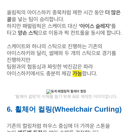
올림픽의 아이스하키 종목처럼 제한 시간 동안
더 많은
골
을 넣는 팀이 승리합니다.
하지만 패럴림픽은 스케이트 대신
‘아이스 슬레지’
를
타고
양손 스틱
으로 이동과 퍽 컨트롤을 동시에 합니다.
스케이트와 하나의 스틱으로 진행하는 기존의
아이스하키와 달리,
썰매와 두 개의 스틱으로 경기를
진행하지만
팀원과의 협동심과 짜릿한 박진감은 파라
아이스하키에서도 충분히 체감
가능
합니다.
'휠체어 컬링'의 이해를 돕기 위해 AI로 제작한 이미지입니다.
6. 휠체어 컬링(Wheelchair Curling)
기존의 컬링처럼 하우스 중심에 더 가까운 스톤을