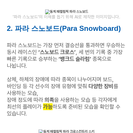
'파라 스노보드'의 이해를 돕기 위해 AI로 제작한 이미지입니다.
2. 파라 스노보드(Para Snowboard)
파라 스노보드는 가장 먼저 결승선을 통과하면 우승하는
동시 레이스인
‘스노보드 크로스’
,
세 번의 기록 중 가장
빠른 기록으로 승부하는
‘뱅크드 슬라럼’
종목으로
나뉩니다.
상체, 하체의 장애에 따라 종목이 나누어지며
보드,
바인딩 등 각 선수의 장애 유형에 맞춰
다양한 장비
를
사용하는 모습,
장애 정도에 따라
의족
을 사용하는 모습 등
각자에게
최선의 플레이가
가능
하도록 준비된 모습을 확인할 수
있습니다.