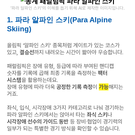
'파라 알파인 스키'의 이해를 돕기 위해 AI로 제작한 이미지입니다.
1. 파라 알파인 스키(Para Alpine
Skiing)
올림픽 ‘알파인 스키’ 종목처럼 게이트가 있는 코스가
있고,
결승선
까지 내려오는 시간이 짧아야 우승합니다.
패럴림픽은 장애 유형, 등급에 따라 부여된 핸디캡
숫자를
기록에 곱해 최종 기록을 측정하는
팩터
시스템
을 활용하는데요.
장애 유형에 따라 더욱
공정한 기록 측정
이
가능
해지는
거죠.
좌식, 입식, 시각장애 3가지 카테고리로 나눠 경기하는
파라 알파인 스키에서는
앉아서 타는
좌식 스키
나
시각장애 선수의 가이드 동반
등
장비·협업이 경기력의
일부가 되는 특별한 경기 방식을 확인할 수 있습니다.