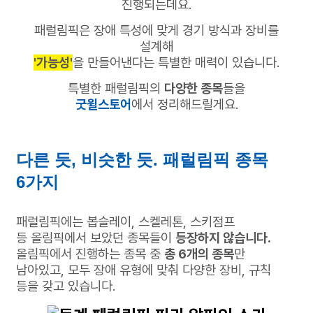
진행되는데요.
패럴림픽은 장애 특성에 맞게 경기 방식과 장비를
설계해
'가능성'
을 만들어낸다는 특별한 매력이 있습니다.
특별한 패럴림픽의
다양한 종목
들을
굿윌스토어
에서 정리해드릴게요.
다른 듯, 비슷한 듯. 패럴림픽 종목
6가지
패럴림픽에는 봅슬레이, 스켈레톤, 스키점프
등
올림픽에서 보았던 종목들이
등장하지 않습니다.
올림픽에서 진행하는 종목 중
총 6개의 종목
만
남아있고,
모두 장애 유형에 맞춰 다양한 장비, 규칙
등을 갖고 있습니다.