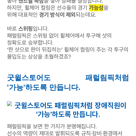
놓아
엔드별 득점
을 쌓아 승패를 결정합니다.
하지만, 휠체어 컬링은 선수들의 경기
가능성
을
위해
대표적인
경기 방식이 제외
되는데요.
바로
스위핑
입니다.
패럴림픽은 스위핑 없이 휠체어에서 투구해 샷의
정확도로 승부합니다.
‘한 샷으로 판이 뒤집히는’ 휠체어 컬링이 주는 각 투구의
몰입도는 상상을 초월하겠죠?
굿윌스토어도 패럴림픽처럼
'가능'하도록 만듭니다.
패럴림픽을 보면 한 가지가 분명해집니다.
선수의 역량이 제대로 발휘되도록 규칙·장비·환경에서