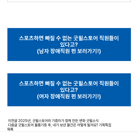
스포츠하면 빠질 수 없는 굿윌스토어 직원들이
있다고?
(남자 장애직원 편 보러가기!)
스포츠하면 빠질 수 없는 굿윌스토어 직원들이
있다고?
(여자 장애직원 편 보러가기!)
이전글
2025년, 굿윌스토어와 기증자가 함께 만든 변화
굿윌소식
다음글
굿윌스토어 물품기증 후, 내가 보낸 물건은 어떻게 될까요?
기획특집
목록