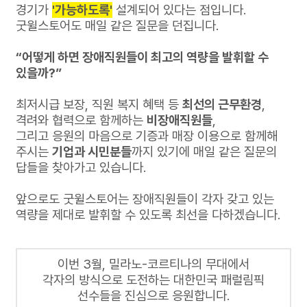
경기가
'
가능하도록'
설계되어 있다는 점입니다.
굿윌스토어도 매일 같은 질문을 던집니다.
“어떻게 하면 장애직원들이 최고의 역량을 발휘할 수
있을까?”
최저시급 보장, 직원 복지 혜택 등
최선의 근무환경
,
격려와 협력으로 함께하는
비장애직원들
,
그리고 응원의 마음으로 기증과 매장 이용으로 함께해
주시는
기업과 시민분들
까지 있기에
매일 같은 질문의
답들을 찾아가고 있습니다.
앞으로도 굿윌스토어는 장애직원들이 각자 갖고 있는
역량을
제대로 발휘할 수 있도록 최선을 다하겠습니다.
이번 3월, 밀라노-코르티나의 무대에서
각자의 방식으로 도전하는 대한민국 패럴림픽
선수들을 진심으로 응원합니다.