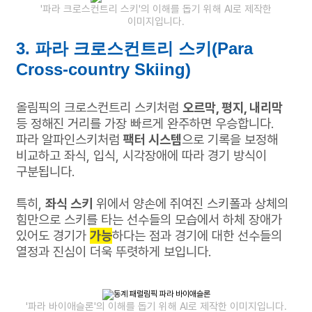
'파라 크로스컨트리 스키'의 이해를 돕기 위해 AI로 제작한
이미지입니다.
3. 파라 크로스컨트리 스키(Para
Cross-country Skiing)
올림픽의 크로스컨트리 스키처럼
오르막, 평지, 내리막
등
정해진 거리를 가장 빠르게 완주하면 우승합니다.
파라 알파인스키처럼
팩터 시스템
으로 기록을 보정해
비교하고
좌식, 입식, 시각장애에 따라 경기 방식이
구분됩니다.
특히,
좌식 스키
위에서 양손에 쥐여진 스키폴과 상체의
힘만으로 스키를 타는
선수들의 모습에서 하체 장애가
있어도 경기가
가능
하다는 점과
경기에 대한 선수들의
열정과 진심이 더욱 뚜렷하게 보입니다.
'파라 바이애슬론'의 이해를 돕기 위해 AI로 제작한 이미지입니다.